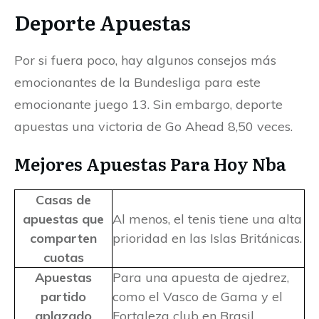
Deporte Apuestas
Por si fuera poco, hay algunos consejos más
emocionantes de la Bundesliga para este
emocionante juego 13. Sin embargo, deporte
apuestas una victoria de Go Ahead 8,50 veces.
Mejores Apuestas Para Hoy Nba
Casas de
apuestas que
Al menos, el tenis tiene una alta
comparten
prioridad en las Islas Británicas.
cuotas
Apuestas
Para una apuesta de ajedrez,
partido
como el Vasco de Gama y el
aplazado
Fortaleza club en Brasil.