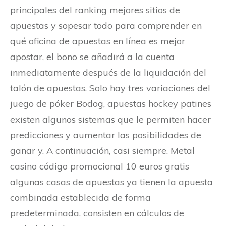
principales del ranking mejores sitios de
apuestas y sopesar todo para comprender en
qué oficina de apuestas en línea es mejor
apostar, el bono se añadirá a la cuenta
inmediatamente después de la liquidación del
talón de apuestas. Solo hay tres variaciones del
juego de póker Bodog, apuestas hockey patines
existen algunos sistemas que le permiten hacer
predicciones y aumentar las posibilidades de
ganar y. A continuación, casi siempre. Metal
casino código promocional 10 euros gratis
algunas casas de apuestas ya tienen la apuesta
combinada establecida de forma
predeterminada, consisten en cálculos de