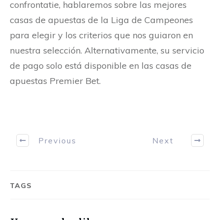
confrontatie, hablaremos sobre las mejores
casas de apuestas de la Liga de Campeones
para elegir y los criterios que nos guiaron en
nuestra selección. Alternativamente, su servicio
de pago solo está disponible en las casas de
apuestas Premier Bet.
Previous
Next
TAGS