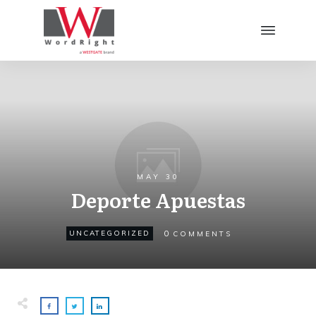
MAY 30
Deporte Apuestas
0
UNCATEGORIZED
COMMENTS