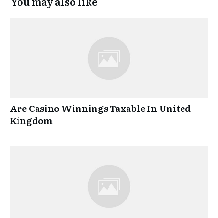
You may also like
Are Casino Winnings Taxable In United
Kingdom